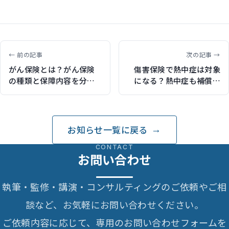
← 前の記事
次の記事 →
がん保険とは？がん保険
傷害保険で熱中症は対象
の種類と保障内容を分か
になる？熱中症も補償さ
りやすく解説（保険比較
れる損害保険を解説（保
ライフィで記事執筆）
険比較ライフィで記事執
筆）
お知らせ一覧に戻る
CONTACT
お問い合わせ
執筆・監修・講演・コンサルティングのご依頼やご相
談など、お気軽にお問い合わせください。
ご依頼内容に応じて、専用のお問い合わせフォームを