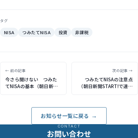
タグ
NISA
つみたてNISA
投資
非課税
← 前の記事
次の記事 →
今さら聞けない つみた
つみたてNISAの注意点
てNISAの基本（朝日新聞
（朝日新聞START!で連載
START!で連載記事執筆）
記事執筆）
お知らせ一覧に戻る
CONTACT
お問い合わせ