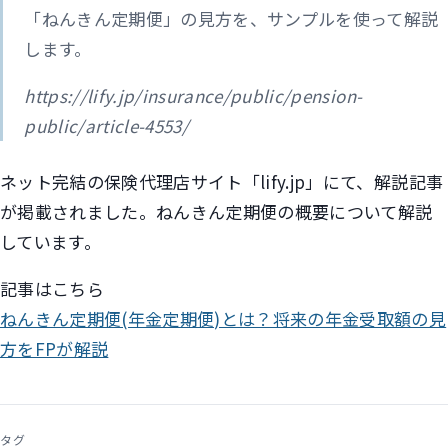
「ねんきん定期便」の見方を、サンプルを使って解説
します。
https://lify.jp/insurance/public/pension-
public/article-4553/
ネット完結の保険代理店サイト「lify.jp」にて、解説記事
が掲載されました。ねんきん定期便の概要について解説
しています。
記事はこちら
ねんきん定期便(年金定期便)とは？将来の年金受取額の見
方をFPが解説
タグ