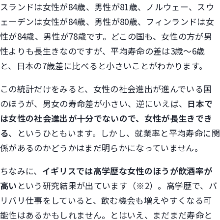
スランドは女性が84歳、男性が81歳、ノルウェー、スウ
ェーデンは女性が84歳、男性が80歳、フィンランドは女
性が84歳、男性が78歳です。どこの国も、女性の方が男
性よりも長生きなのですが、平均寿命の差は3歳～6歳
と、日本の7歳差に比べると小さいことがわかります。
この統計だけをみると、女性の社会進出が進んでいる国
のほうが、男女の寿命差が小さい、逆にいえば、
日本で
は女性の社会進出が十分でないので、女性が長生きでき
る
、というひともいます。しかし、就業率と平均寿命に関
係があるのかどうかはまだ明らかになっていません。
ちなみに、
イギリスでは高学歴な女性のほうが飲酒率が
高い
という研究結果が出ています（※2）。高学歴で、バ
リバリ仕事をしていると、飲む機会も増えやすくなる可
能性はあるかもしれません。とはいえ、まだまだ寿命と