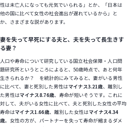
性は未亡人になっても元気でいられる」とか、「日本は
他の国に比べて女性の社会進出が遅れているから」と
か、さまざまな説があります。
妻を失って早死にする夫と、夫を失って長生きす
る妻？
人口や寿命について研究している国立社会保障・人口問
題研究所というところによると、50歳時点で、あと何年
生きられるか？ を統計的にみてみると、妻がいる男性
に比べて、妻と死別した男性は
マイナス3.21歳
、離別し
た男性は
マイナス8.76歳
、寿命が短いそうです。これに
対して、夫がいる女性に比べて、夫と死別した女性の平均
寿命は
マイナス1.66歳
、離別した女性は
マイナス4.34
歳
。女性の方が、パートナーを失って寿命が縮まるダメ