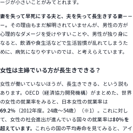
ージが小さいことがみてとれます。
妻を失って早死にする夫と、夫を失って長生きする妻－－
－。
その理由もまだ解明されていませんが、男性の方が
心理的なダメージを受けやすいことや、男性が独り身に
なると、飲酒や食生活などで生活習慣が乱れてしまうた
めに、病気になりやすいのでは、と考えらえています。
女性は主婦でいる方が長生きできる？
女性が働いていないほうが、長生きできる、という説も
あります。OECD（経済協力開発機構）がまとめた、世界
の女性の就業率をみると、日本女性の就業率は
69.2％
（2012年度。24歳～54歳）（※1）。これに対し
て、女性の社会進出が進んでいる国々の就業率は
80％を
超えています。
これらの国の平均寿命を見てみると、アイ