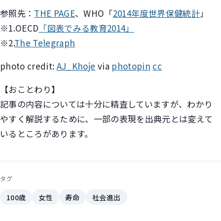
参照先：
THE PAGE
、WHO「
2014年度世界保健統計
」
※1.OECD
「図表でみる教育2014」
※2.
The Telegraph
photo credit:
AJ_Khoje
via
photopin
cc
【おことわり】
記事の内容については十分に精査していますが、わかり
やすく解説するために、一部の表現を出典元とは変えて
いるところがあります。
タグ
100歳
女性
寿命
社会進出