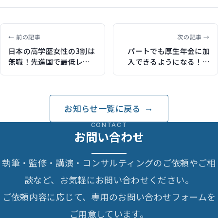
← 前の記事
次の記事 →
日本の高学歴女性の3割は
パートでも厚生年金に加
無職！先進国で最低レベ
入できるようになる！
ルであることが判明
2016年から制度が変わり
ます
お知らせ一覧に戻る
CONTACT
お問い合わせ
執筆・監修・講演・コンサルティングのご依頼やご相
談など、お気軽にお問い合わせください。
ご依頼内容に応じて、専用のお問い合わせフォームを
ご用意しています。