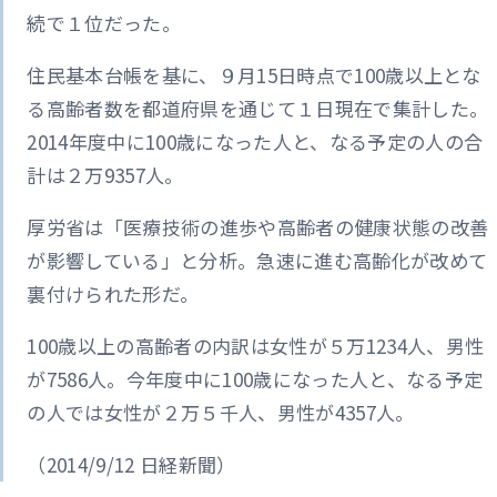
続で１位だった。
住民基本台帳を基に、９月15日時点で100歳以上とな
る高齢者数を都道府県を通じて１日現在で集計した。
2014年度中に100歳になった人と、なる予定の人の合
計は２万9357人。
厚労省は「医療技術の進歩や高齢者の健康状態の改善
が影響している」と分析。急速に進む高齢化が改めて
裏付けられた形だ。
100歳以上の高齢者の内訳は女性が５万1234人、男性
が7586人。今年度中に100歳になった人と、なる予定
の人では女性が２万５千人、男性が4357人。
（2014/9/12 日経新聞）