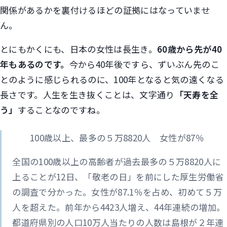
関係があるかを裏付けるほどの証拠にはなっていませ
ん。
とにもかくにも、日本の女性は長生き。
60歳から先が40
年もあるのです。
今から40年後ですら、ずいぶん先のこ
とのように感じられるのに、100年となると気の遠くなる
長さです。人生を生き抜くことは、文字通り
「天寿を全
う」
することなのですね。
100歳以上、最多の５万8820人 女性が87％
全国の100歳以上の高齢者が過去最多の５万8820人に
上ることが12日、「敬老の日」を前にした厚生労働省
の調査で分かった。女性が87.1％を占め、初めて５万
人を超えた。前年から4423人増え、44年連続の増加。
都道府県別の人口10万人当たりの人数は島根が２年連