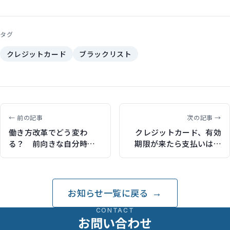
タグ
クレジットカード
ブラックリスト
← 前の記事
次の記事 →
働き方改革でどう変わ
クレジットカード、有効
る？ 前向きな自分時間
期限が来たら支払いはど
の使い方（日経ウーマン
うなる？（マイナビニュ
オンラインで連載記事執
ースで記事執筆）
筆）
お知らせ一覧に戻る
CONTACT
お問い合わせ