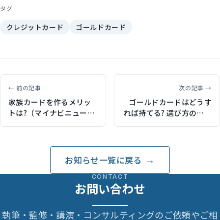
タグ
クレジットカード
ゴールドカード
← 前の記事
次の記事 →
家族カードを作るメリッ
ゴールドカードはどうす
トは?（マイナビニュース
れば持てる? 選び方のポイ
で記事執筆）
ント（マイナビニュース
で記事執筆）
お知らせ一覧に戻る
CONTACT
お問い合わせ
執筆・監修・講演・コンサルティングのご依頼やご相