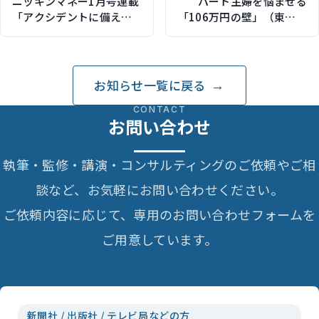
ニッキンマネー1月号連載
パート主婦を悩ませる
「アクシデントに備える
「106万円の壁」（東洋経
保険・共済」が掲載され
済オンライン）
ました
お知らせ一覧に戻る
CONTACT
お問い合わせ
執筆・監修・講演・コンサルティングのご依頼やご相
談など、お気軽にお問い合わせください。
ご依頼内容に応じて、専用のお問い合わせフォームを
ご用意しています。
新聞社 / 出版社 / テレビ局などの方