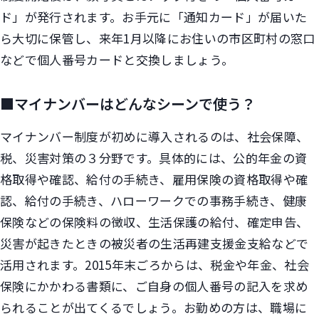
ド」が発行されます。お手元に「通知カード」が届いた
ら大切に保管し、来年1月以降にお住いの市区町村の窓口
などで個人番号カードと交換しましょう。
■マイナンバーはどんなシーンで使う？
マイナンバー制度が初めに導入されるのは、社会保障、
税、災害対策の３分野です。具体的には、公的年金の資
格取得や確認、給付の手続き、雇用保険の資格取得や確
認、給付の手続き、ハローワークでの事務手続き、健康
保険などの保険料の徴収、生活保護の給付、確定申告、
災害が起きたときの被災者の生活再建支援金支給などで
活用されます。2015年末ごろからは、税金や年金、社会
保険にかかわる書類に、ご自身の個人番号の記入を求め
られることが出てくるでしょう。お勤めの方は、職場に