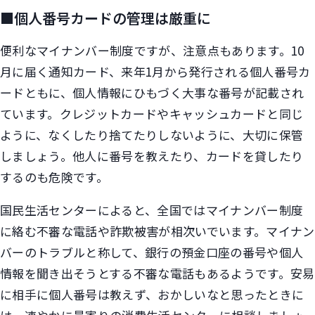
■個人番号カードの管理は厳重に
便利なマイナンバー制度ですが、注意点もあります。10
月に届く通知カード、来年1月から発行される個人番号カ
ードともに、個人情報にひもづく大事な番号が記載され
ています。クレジットカードやキャッシュカードと同じ
ように、なくしたり捨てたりしないように、大切に保管
しましょう。他人に番号を教えたり、カードを貸したり
するのも危険です。
国民生活センターによると、全国ではマイナンバー制度
に絡む不審な電話や詐欺被害が相次いでいます。マイナン
バーのトラブルと称して、銀行の預金口座の番号や個人
情報を聞き出そうとする不審な電話もあるようです。安易
に相手に個人番号は教えず、おかしいなと思ったときに