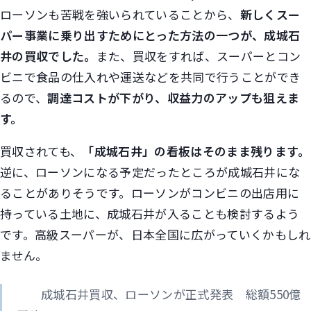
ローソンも苦戦を強いられていることから、
新しくスー
パー事業に乗り出すためにとった方法の一つが、成城石
井の買収でした。
また、買収をすれば、スーパーとコン
ビニで食品の仕入れや運送などを共同で行うことができ
るので、
調達コストが下がり、収益力のアップも狙えま
す。
買収されても、
「成城石井」の看板はそのまま残ります。
逆に、ローソンになる予定だったところが成城石井にな
ることがありそうです。ローソンがコンビニの出店用に
持っている土地に、成城石井が入ることも検討するよう
です。高級スーパーが、日本全国に広がっていくかもしれ
ません。
成城石井買収、ローソンが正式発表 総額550億