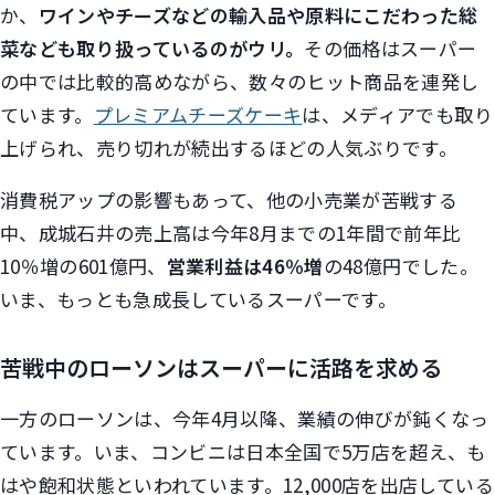
か、
ワインやチーズなどの輸入品や原料にこだわった総
菜なども取り扱っているのがウリ。
その価格はスーパー
の中では比較的高めながら、数々のヒット商品を連発し
ています。
プレミアムチーズケーキ
は、メディアでも取り
上げられ、売り切れが続出するほどの人気ぶりです。
消費税アップの影響もあって、他の小売業が苦戦する
中、成城石井の売上高は今年8月までの1年間で前年比
10％増の601億円、
営業利益は46％増
の48億円でした。
いま、もっとも急成長しているスーパーです。
苦戦中のローソンはスーパーに活路を求める
一方のローソンは、今年4月以降、業績の伸びが鈍くなっ
ています。いま、コンビニは日本全国で5万店を超え、も
はや飽和状態といわれています。12,000店を出店している