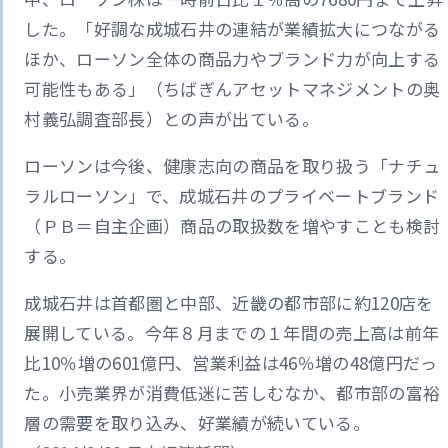
した。「好調な成城石井の連結が業績拡大につながる
ほか、ローソン全体の商品力やブランド力が向上する
可能性もある」（ちばぎんアセットマネジメントの奥
村義弘調査部長）との声が出ている。
ローソンは今後、健康志向の商品を取り扱う「ナチュ
ラルローソン」で、成城石井のプライベートブランド
（ＰＢ＝自主企画）商品の取扱数を増やすことも検討
する。
成城石井は首都圏と中部、近畿の都市部に約120店を
展開している。今年８月までの１年間の売上高は前年
比10％増の601億円、営業利益は46％増の48億円だっ
た。小売業界が消費低迷に苦しむなか、都市部の富裕
層の需要を取り込み、好業績が続いている。