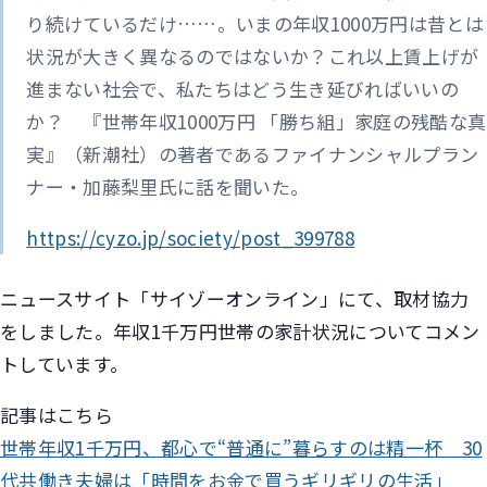
り続けているだけ……。いまの年収1000万円は昔とは
状況が大きく異なるのではないか？これ以上賃上げが
進まない社会で、私たちはどう生き延びればいいの
か？ 『世帯年収1000万円 「勝ち組」家庭の残酷な真
実』（新潮社）の著者であるファイナンシャルプラン
ナー・加藤梨里氏に話を聞いた。
https://cyzo.jp/society/post_399788
ニュースサイト「サイゾーオンライン」にて、取材協力
をしました。年収1千万円世帯の家計状況についてコメン
トしています。
記事はこちら
世帯年収1千万円、都心で“普通に”暮らすのは精一杯 30
代共働き夫婦は「時間をお金で買うギリギリの生活」