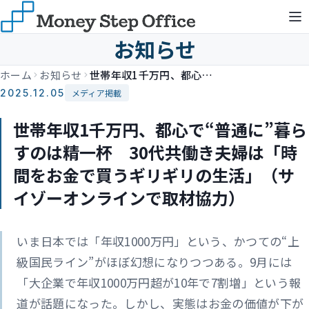
お知らせ
ホーム
お知らせ
世帯年収1千万円、都心で“普通に”暮らすのは精一杯 30代共働き夫婦は「時間をお金で買うギリギリの生活」（サイゾーオンラインで取材協力）
2025.12.05
メディア掲載
世帯年収1千万円、都心で“普通に”暮ら
すのは精一杯 30代共働き夫婦は「時
間をお金で買うギリギリの生活」（サ
イゾーオンラインで取材協力）
いま日本では「年収1000万円」という、かつての“上
級国民ライン”がほぼ幻想になりつつある。9月には
「大企業で年収1000万円超が10年で7割増」という報
道が話題になった。しかし、実態はお金の価値が下が