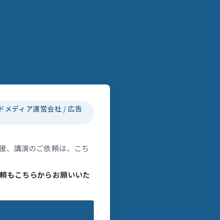
ドメディア運営会社 / 広告
援、講演のご依頼は、こち
頼もこちらからお願いいた