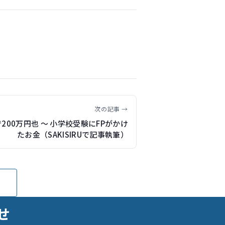
次の記事 →
200万円也 ～ 小学校受験にFPがかけ
たお金（SAKISIRUで記事執筆）
せ