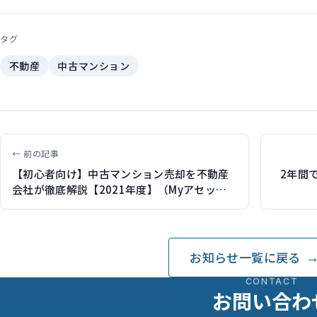
タグ
不動産
中古マンション
← 前の記事
【初心者向け】中古マンション売却を不動産
2年間で
会社が徹底解説【2021年度】（Myアセット
様「不動産投資の副読本」で記事監修）
お知らせ一覧に戻る
CONTACT
お問い合わ