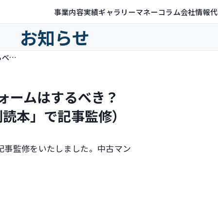
事業内容
実績ギャラリー
マネーコラム
会社情報
代
お知らせ
中古マンションの売却前に、リフォームはするべき？（Myアセット様「不動産投資の副読本」で記事監修）
ォームはするべき？
副読本」で記事監修）
記事監修をいたしました。中古マン