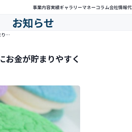
事業内容
実績ギャラリー
マネーコラム
会社情報
代
お知らせ
今日からできる！あなたのお財布にお金が貯まりやすくなる方法
にお金が貯まりやすく