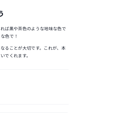
う
きれば黒や茶色のような地味な色で
イな色で！
になることが大切です。これが、本
防いでくれます。