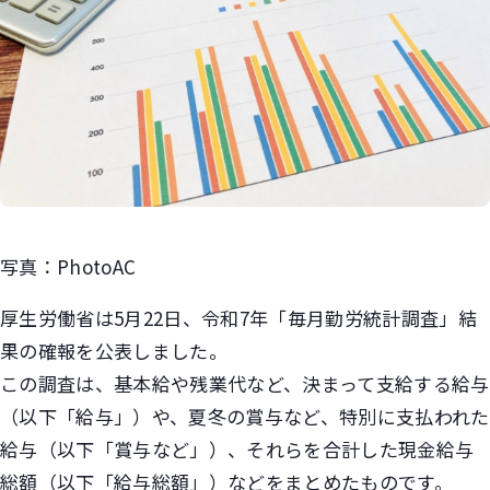
写真：PhotoAC
厚生労働省は5月22日、令和7年「毎月勤労統計調査」結
果の確報を公表しました。
この調査は、基本給や残業代など、決まって支給する給与
（以下「給与」）や、夏冬の賞与など、特別に支払われた
給与（以下「賞与など」）、それらを合計した現金給与
総額（以下「給与総額」）などをまとめたものです。