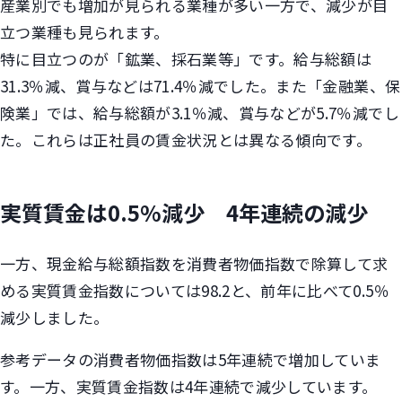
産業別でも増加が見られる業種が多い一方で、減少が目
立つ業種も見られます。
特に目立つのが「鉱業、採石業等」です。給与総額は
31.3％減、賞与などは71.4％減でした。また「金融業、保
険業」では、給与総額が3.1％減、賞与などが5.7％減でし
た。これらは正社員の賃金状況とは異なる傾向です。
実質賃金は0.5%減少 4年連続の減少
一方、現金給与総額指数を消費者物価指数で除算して求
める実質賃金指数については98.2と、前年に比べて0.5％
減少しました。
参考データの消費者物価指数は5年連続で増加していま
す。一方、実質賃金指数は4年連続で減少しています。