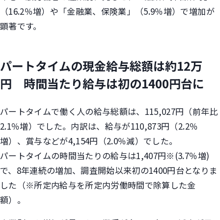
（16.2％増）や「金融業、保険業」（5.9％増）で増加が
顕著です。
パートタイムの現金給与総額は約12万
円 時間当たり給与は初の1400円台に
パートタイムで働く人の給与総額は、115,027円（前年比
2.1％増）でした。内訳は、給与が110,873円（2.2％
増）、賞与などが4,154円（2.0％減）でした。
パートタイムの時間当たりの給与は1,407円※(3.7％増)
で、8年連続の増加、調査開始以来初の1400円台となりま
した（※所定内給与を所定内労働時間で除算した金
額）。