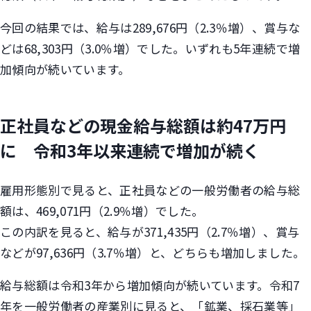
今回の結果では、給与は289,676円（2.3％増）、賞与な
どは68,303円（3.0％増）でした。いずれも5年連続で増
加傾向が続いています。
正社員などの現金給与総額は約47万円
に 令和3年以来連続で増加が続く
雇用形態別で見ると、正社員などの一般労働者の給与総
額は、469,071円（2.9％増）でした。
この内訳を見ると、給与が371,435円（2.7％増）、賞与
などが97,636円（3.7％増）と、どちらも増加しました。
給与総額は令和3年から増加傾向が続いています。令和7
年を一般労働者の産業別に見ると、「鉱業、採石業等」