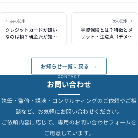
← 前の記事
次の記事 →
クレジットカードが嫌い
学資保険とは？特徴とメ
なのは損？現金派が知る
リット・注意点（デメリ
べき安全な使い方と代替
ット）を解説（保険ジャ
決済（マネ会で記事監
ンバラヤで記事執筆）
修）
お知らせ一覧に戻る
CONTACT
お問い合わせ
執筆・監修・講演・コンサルティングのご依頼やご相
談など、お気軽にお問い合わせください。
ご依頼内容に応じて、専用のお問い合わせフォームを
ご用意しています。