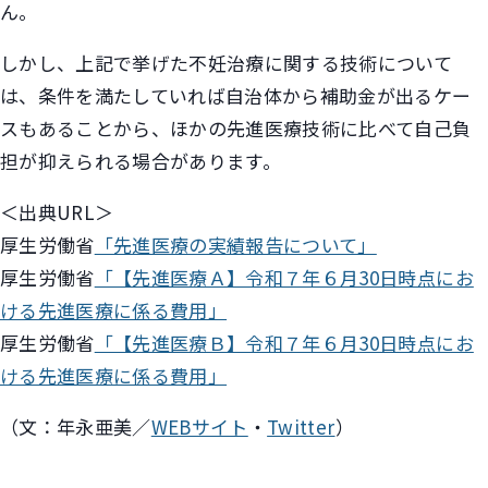
ん。
しかし、上記で挙げた不妊治療に関する技術について
は、条件を満たしていれば自治体から補助金が出るケー
スもあることから、ほかの先進医療技術に比べて自己負
担が抑えられる場合があります。
＜出典URL＞
厚生労働省
「先進医療の実績報告について」
厚生労働省
「【先進医療Ａ】令和７年６月30日時点にお
ける先進医療に係る費用」
厚生労働省
「【先進医療Ｂ】令和７年６月30日時点にお
ける先進医療に係る費用」
（文：年永亜美／
WEBサイト
・
Twitter
）