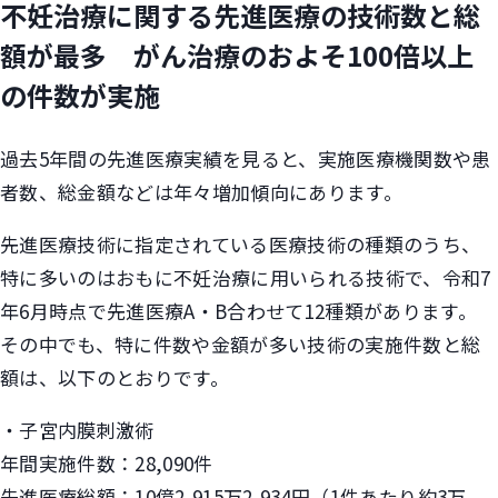
不妊治療に関する先進医療の技術数と総
額が最多 がん治療のおよそ100倍以上
の件数が実施
過去5年間の先進医療実績を見ると、実施医療機関数や患
者数、総金額などは年々増加傾向にあります。
先進医療技術に指定されている医療技術の種類のうち、
特に多いのはおもに不妊治療に用いられる技術で、令和7
年6月時点で先進医療A・B合わせて12種類があります。
その中でも、特に件数や金額が多い技術の実施件数と総
額は、以下のとおりです。
・子宮内膜刺激術
年間実施件数：28,090件
先進医療総額：10億2,915万2,934円（1件あたり約3万