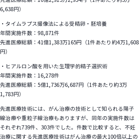
6,638円）
・タイムラプス撮像法による受精卵・胚培養
年間実施件数：98,871件
先進医療総額：41億1,383万165円（1件あたり約4万1,608
円）
・ヒアルロン酸を用いた生理学的精子選択術
年間実施件数：16,278件
先進医療総額：5億1,736万6,687円（1件あたり約3万
1,783円）
先進医療技術には、がん治療の技術として知られる陽子
線治療や重粒子線治療もありますが、同年の実施件数は
それぞれ739件、303件でした。件数で比較すると、不妊
治療に関する先進医療技術はがん治療の最大100倍以上の