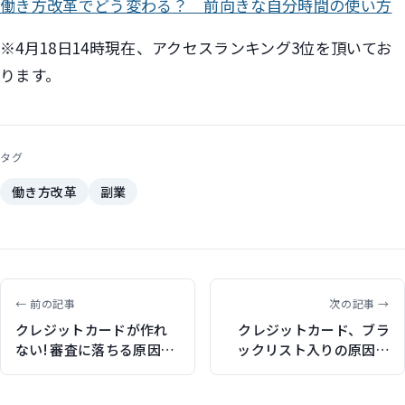
働き方改革でどう変わる？ 前向きな自分時間の使い方
※4月18日14時現在、アクセスランキング3位を頂いてお
ります。
タグ
働き方改革
副業
← 前の記事
次の記事 →
クレジットカードが作れ
クレジットカード、ブラ
ない! 審査に落ちる原因
ックリスト入りの原因と
は?（マイナビニュースで
消し方（マイナビニュー
記事執筆）
スで記事執筆）