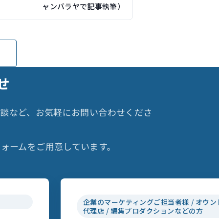
ャンバラヤで記事執筆）
せ
相談など、お気軽にお問い合わせくださ
ォームをご用意しています。
企業のマーケティングご担当者様 / オウン
代理店 / 編集プロダクションなどの方