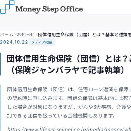
ホーム
お知らせ
2024.10.22
メディア掲載
団体信用生命保険（団信）とは？
（保険ジャンバラヤで記事執筆）
団体信用生命保険（団信）は、住宅ローン返済を保障
の契約時に申し込みます。団信の保障は基本的には死
した場合が対象になりますが、がんや3大疾病、介護
加できる団信を扱っている金融機関もあります。
https://www.lifenet-seimei.co.jp/media/money/wh