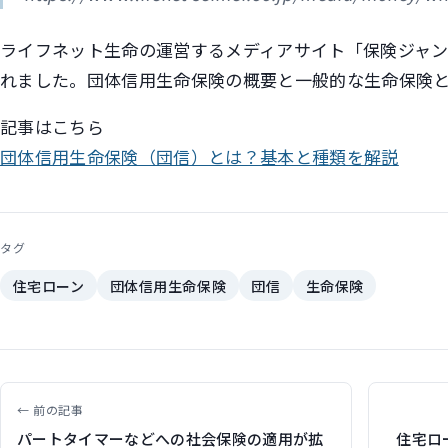
ライフネット生命の運営するメディアサイト「保険ジャ
れました。団体信用生命保険の概要と一般的な生命保険
記事はこちら
団体信用生命保険（団信）とは？基本と種類を解説
タグ
住宅ローン
団体信用生命保険
団信
生命保険
← 前の記事
パートタイマーなどへの社会保険の適用が拡
住宅ロ