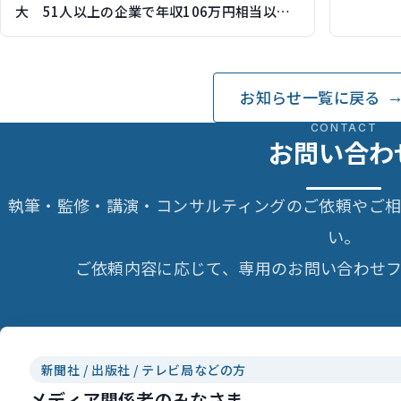
大 51人以上の企業で年収106万円相当以上
が対象に 2024年10月から（保険比較ライフ
ィで記事執筆）
お知らせ一覧に戻る
CONTACT
お問い合わ
執筆・監修・講演・コンサルティングのご依頼やご
い。
ご依頼内容に応じて、専用のお問い合わせフ
新聞社 / 出版社 / テレビ局などの方
メディア関係者のみなさま