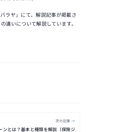
ンバラヤ」にて、解説記事が掲載さ
との違いについて解説しています。
次の記事 →
ーンとは？基本と種類を解説（保険ジ