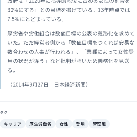
政府は「2020年に指導的地位に占める女性の割合を
30％にする」との目標を掲げている。13年時点では
7.5％にとどまっている。
厚労省や労働組合は数値目標の公表の義務化を求めて
いた。ただ経営者側から「数値目標をつくれば安易な
数合わせの人事が行われる」、「業種によって女性登
用の状況が違う」など批判が強いため義務化を見送
る。
（2014年9月27日 日本経済新聞）
タグ
キャリア
厚生労働省
女性
登用
管理職