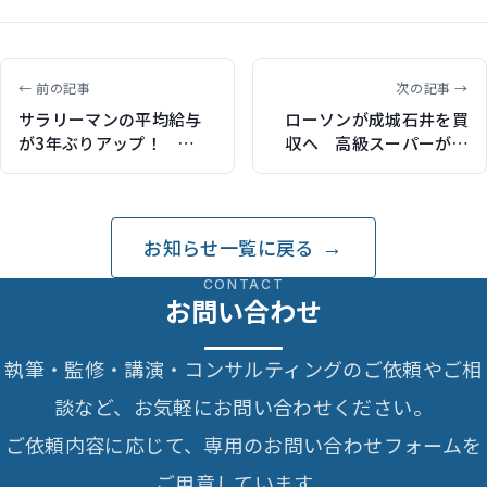
← 前の記事
次の記事 →
サラリーマンの平均給与
ローソンが成城石井を買
が3年ぶりアップ！
収へ 高級スーパーが全
2013年の平均は413万
国に広がるかも
6000円
お知らせ一覧に戻る
CONTACT
お問い合わせ
執筆・監修・講演・コンサルティングのご依頼やご相
談など、お気軽にお問い合わせください。
ご依頼内容に応じて、専用のお問い合わせフォームを
ご用意しています。