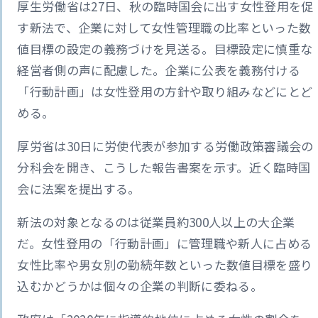
厚生労働省は27日、秋の臨時国会に出す女性登用を促
す新法で、企業に対して女性管理職の比率といった数
値目標の設定の義務づけを見送る。目標設定に慎重な
経営者側の声に配慮した。企業に公表を義務付ける
「行動計画」は女性登用の方針や取り組みなどにとど
める。
厚労省は30日に労使代表が参加する労働政策審議会の
分科会を開き、こうした報告書案を示す。近く臨時国
会に法案を提出する。
新法の対象となるのは従業員約300人以上の大企業
だ。女性登用の「行動計画」に管理職や新人に占める
女性比率や男女別の勤続年数といった数値目標を盛り
込むかどうかは個々の企業の判断に委ねる。