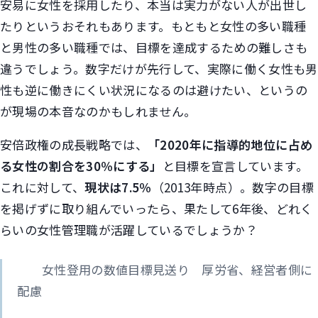
安易に女性を採用したり、本当は実力がない人が出世し
たりというおそれもあります。もともと女性の多い職種
と男性の多い職種では、目標を達成するための難しさも
違うでしょう。数字だけが先行して、実際に働く女性も男
性も逆に働きにくい状況になるのは避けたい、というの
が現場の本音なのかもしれません。
安倍政権の成長戦略では、
「2020年に指導的地位に占め
る女性の割合を30％にする」
と目標を宣言しています。
これに対して、
現状は7.5％
（2013年時点）。数字の目標
を掲げずに取り組んでいったら、果たして6年後、どれく
らいの女性管理職が活躍しているでしょうか？
女性登用の数値目標見送り 厚労省、経営者側に
配慮