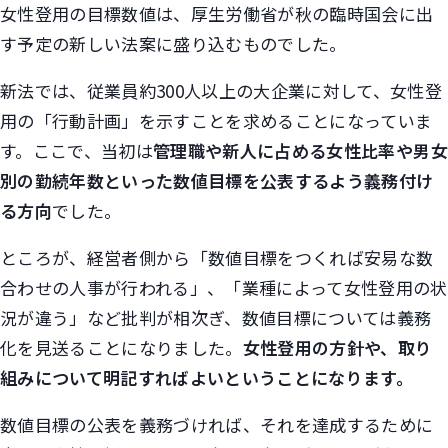
女性登用の目標数値は、厚生労働省が秋の臨時国会に出
す予定の新しい法案に盛り込むものでした。
新法では、従業員約300人以上の大企業に対して、女性登
用の「行動計画」を示すことを求めることになっていま
す。ここで、当初は
管理職や新人に占める女性比率や男女
別の勤続年数といった数値目標を公表するよう義務付け
る方向
でした。
ところが、経営者側から「数値目標をつくれば安易な数
合わせの人事が行われる」、「業種によって女性登用の状
況が違う」など批判が相次ぎ、数値目標については義務
化を見送ることになりました。
女性登用の方針や、取り
組みについて明記すればよいということになります。
数値目標の公表を義務づければ、それを達成するために