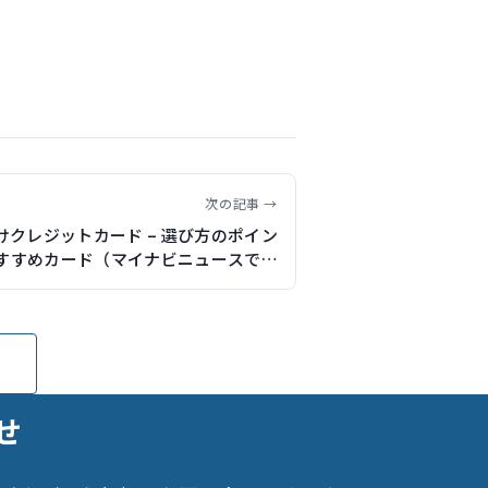
次の記事 →
けクレジットカード – 選び方のポイン
すすめカード（マイナビニュースで記
事執筆）
せ