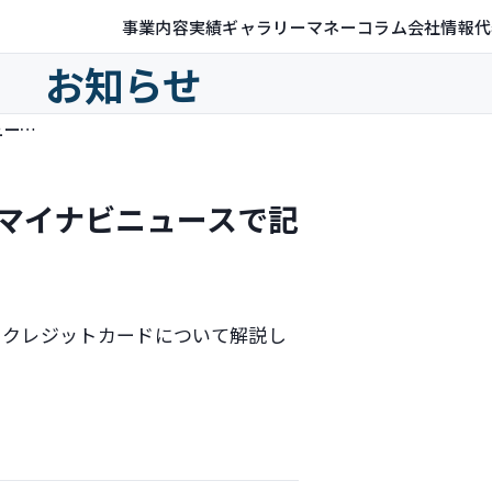
事業内容
実績ギャラリー
マネーコラム
会社情報
代
お知らせ
学生向けクレジットカードとは（マイナビニュースで記事執筆）
マイナビニュースで記
のクレジットカードについて解説し