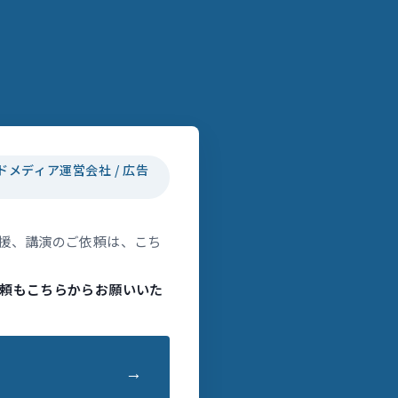
ドメディア運営会社 / 広告
援、講演のご依頼は、こち
頼もこちらからお願いいた