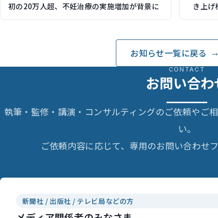
初の20万人超、不妊治療の実施増加が背景に
き上げ
お知らせ一覧に戻る
CONTACT
お問い合わ
執筆・監修・講演・コンサルティングのご依頼やご
い。
ご依頼内容に応じて、専用のお問い合わせフ
新聞社 / 出版社 / テレビ局などの方
メディア関係者のみなさま