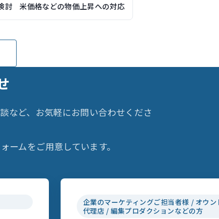
検討 米価格などの物価上昇への対応
せ
相談など、お気軽にお問い合わせくださ
ォームをご用意しています。
企業のマーケティングご担当者様 / オウン
代理店 / 編集プロダクションなどの方