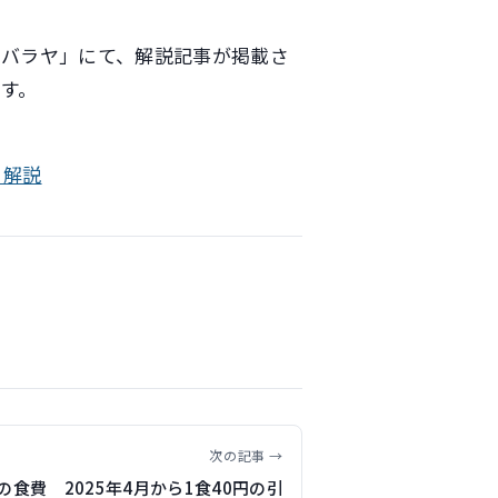
ンバラヤ」にて、解説記事が掲載さ
す。
を解説
次の記事 →
の食費 2025年4月から1食40円の引