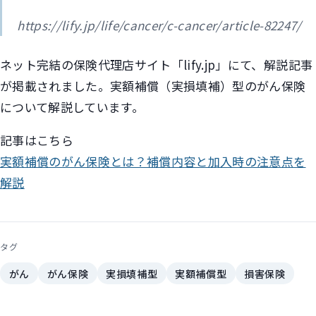
https://lify.jp/life/cancer/c-cancer/article-82247/
ネット完結の保険代理店サイト「lify.jp」にて、解説記事
が掲載されました。実額補償（実損填補）型のがん保険
について解説しています。
記事はこちら
実額補償のがん保険とは？補償内容と加入時の注意点を
解説
タグ
がん
がん保険
実損填補型
実額補償型
損害保険