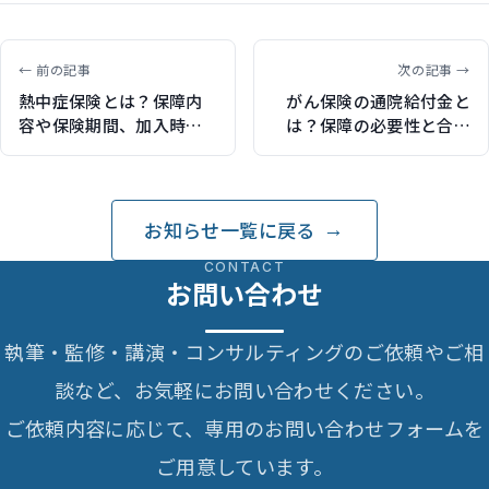
← 前の記事
次の記事 →
熱中症保険とは？保障内
がん保険の通院給付金と
容や保険期間、加入時の
は？保障の必要性と合わ
注意点をまとめて解説
せてFPが解説（保険比較
（保険比較ライフィで記
ライフィで記事執筆）
事執筆）
お知らせ一覧に戻る
CONTACT
お問い合わせ
執筆・監修・講演・コンサルティングのご依頼やご相
談など、お気軽にお問い合わせください。
ご依頼内容に応じて、専用のお問い合わせフォームを
ご用意しています。