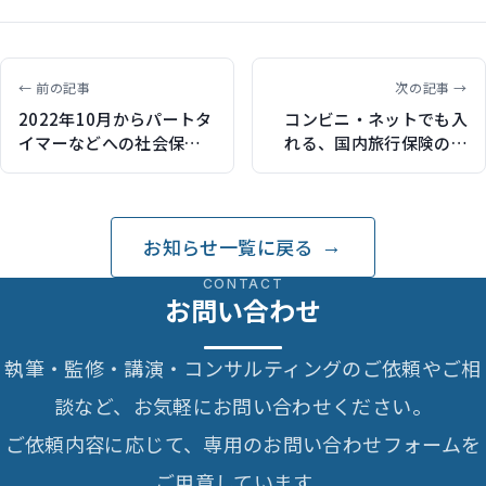
← 前の記事
次の記事 →
2022年10月からパートタ
コンビニ・ネットでも入
イマーなどへの社会保険
れる、国内旅行保険の補
の適用が拡大 101人以上
償内容と必要性をまとめ
の企業で年収106万円相当
て解説（保険比較ライフ
以上が対象に（保険比較
ィで記事執筆）
ライフィで記事執筆）
お知らせ一覧に戻る
CONTACT
お問い合わせ
執筆・監修・講演・コンサルティングのご依頼やご相
談など、お気軽にお問い合わせください。
ご依頼内容に応じて、専用のお問い合わせフォームを
ご用意しています。