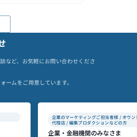
リの生活」（AERA2025年11月24日
号で取材協力）
せ
相談など、お気軽にお問い合わせくださ
ォームをご用意しています。
企業のマーケティングご担当者様 / オウン
代理店 / 編集プロダクションなどの方
企業・金融機関のみなさま