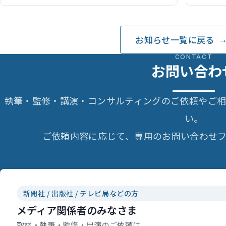
で記事執筆）
うギリギ
お知らせ一覧に戻る
CONTACT
お問い合わ
執筆・監修・講演・コンサルティングのご依頼やご
い。
ご依頼内容に応じて、専用のお問い合わせフ
新聞社 / 出版社 / テレビ局などの方
メディア関係者のみなさま
取材・執筆・監修・出演のご依頼は、