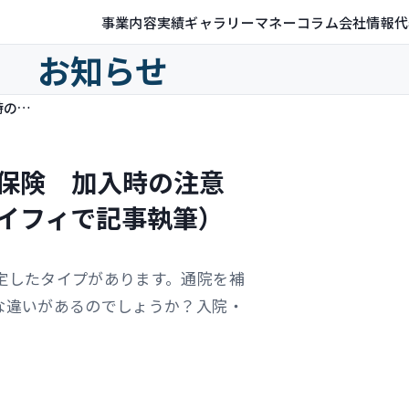
事業内容
実績ギャラリー
マネーコラム
会社情報
代
お知らせ
手術のみ・入院手術のみのペット保険 加入時の注意点と合わせてご紹介（保険比較ライフィで記事執筆）
保険 加入時の注意
イフィで記事執筆）
定したタイプがあります。通院を補
な違いがあるのでしょうか？入院・
。