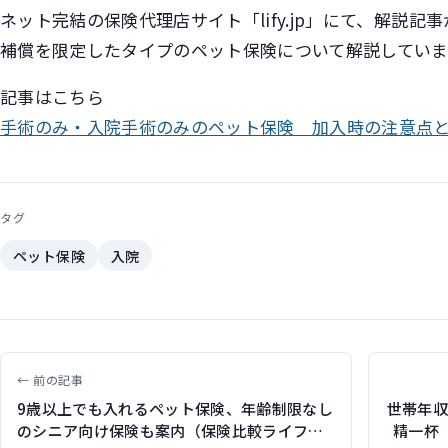
ネット完結の保険代理店サイト「lify.jp」にて、解説
補償を限定したタイプのペット保険について解説していま
記事はこちら
手術のみ・入院手術のみのペット保険 加入時の注意点
タグ
ペット保険
入院
← 前の記事
9歳以上でも入れるペット保険、年齢制限なし
世帯年収
のシニア向け保険も案内（保険比較ライフィ
精一杯