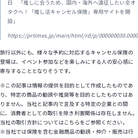
日 「推しに会うため、国内・海外へ遠征したい全オ
タクへ！「推し活キャンセル保険」専用サイトを開
設」
https://prtimes.jp/main/html/rd/p/000000030.000
旅行以外にも、様々な予約に対応するキャンセル保険の
登場は、イベント参加などを楽しみにする人の安心感に
寄与することとなりそうです。
※この記事は情報の提供を目的として作成したものであ
り、特定の商品の勧誘や推奨等を目的としたものではあ
りません。当社と記事内で言及する特定の企業との間
に、消費者としての取引を除き利害関係は存在しません。
当社の取引方針についてはこちらをご参照ください。
※当社では保険を含む金融商品の勧誘・仲介・販売は行