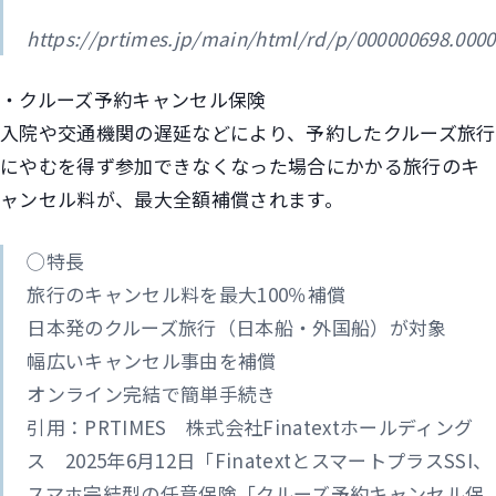
https://prtimes.jp/main/html/rd/p/000000698.000
・クルーズ予約キャンセル保険
入院や交通機関の遅延などにより、予約したクルーズ旅行
にやむを得ず参加できなくなった場合にかかる旅行のキ
ャンセル料が、最大全額補償されます。
◯特長
旅行のキャンセル料を最大100％補償
日本発のクルーズ旅行（日本船・外国船）が対象
幅広いキャンセル事由を補償
オンライン完結で簡単手続き
引用：PRTIMES 株式会社Finatextホールディング
ス 2025年6月12日「FinatextとスマートプラスSSI、
スマホ完結型の任意保険「クルーズ予約キャンセル保