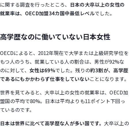
に関する調査を行ったところ、
日本の大卒以上の女性の
就業率は、OECD加盟34カ国中最低レベル
でした。
高学歴なのに働いていない日本女性
OECDによると、2012年現在で大学または上級研究学位を
もつ人のうち、就業している人の割合は、男性が92%な
のに対して、
女性は69%
でした。残りの
約3割が、高学歴
であるにもかかわらず仕事をしていない
ことになります。
世界を見てみると、大卒以上の女性の就業率は、OECD加
盟国の平均で80%。日本は平均よりも11ポイント下回っ
ているのです。
日本は世界に比べて高学歴な人が多い国です。
大卒以上の