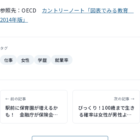
参照先：OECD
カントリーノート「図表でみる教育
2014年版」
タグ
仕事
女性
学歴
就業率
← 前の記事
次の記事 →
駅前に保育園が増えるか
びっくり！100歳まで生き
も！ 金融庁が保険会社
る確率は女性が男性より7
の保育所運営を解禁へ
倍も高い