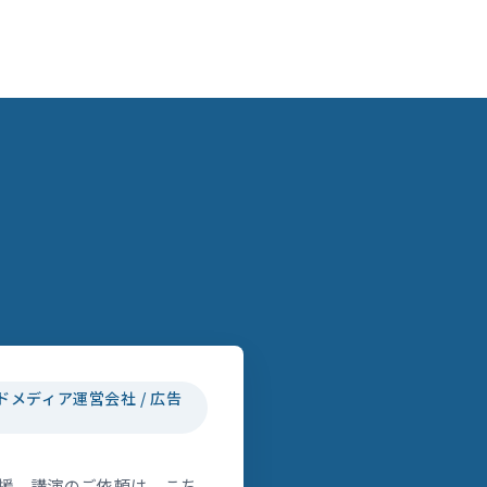
ドメディア運営会社 / 広告
援、講演のご依頼は、こち