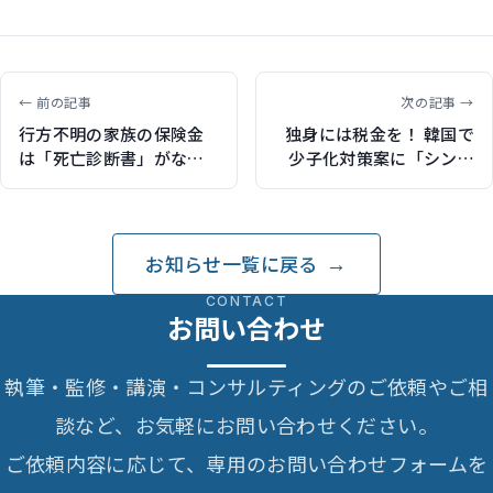
← 前の記事
次の記事 →
行方不明の家族の保険金
独身には税金を！ 韓国で
は「死亡診断書」がなけ
少子化対策案に「シング
ればもらえない 御嶽山不
ル税」の噂で批判が殺到
明者に証明が発行されま
す
お知らせ一覧に戻る
CONTACT
お問い合わせ
執筆・監修・講演・コンサルティングのご依頼やご相
談など、お気軽にお問い合わせください。
ご依頼内容に応じて、専用のお問い合わせフォームを