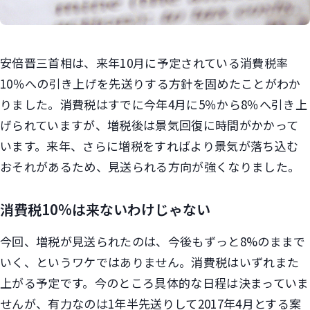
安倍晋三首相は、来年10月に予定されている消費税率
10％への引き上げを先送りする方針を固めたことがわか
りました。消費税はすでに今年4月に5％から8％へ引き上
げられていますが、増税後は景気回復に時間がかかって
います。来年、さらに増税をすればより景気が落ち込む
おそれがあるため、見送られる方向が強くなりました。
消費税10%は来ないわけじゃない
今回、増税が見送られたのは、今後もずっと8%のままで
いく、というワケではありません。消費税はいずれまた
上がる予定です。今のところ具体的な日程は決まっていま
せんが、有力なのは1年半先送りして2017年4月とする案