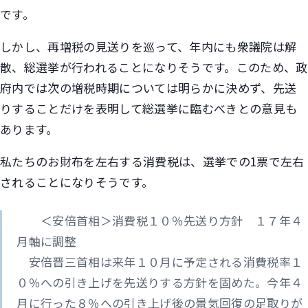
です。
しかし、再増税の見送りを巡って、年内にも衆議院は解
散、総選挙が行われることになりそうです。このため、政
府内では次の増税時期については明らかに決めず、先送
りすることだけを表明して総選挙に臨むべきとの意見も
あります。
私たちのお財布を左右する消費税は、選挙での1票で左右
されることになりそうです。
＜安倍首相＞消費税１０％先送り方針 １７年４
月軸に調整
安倍晋三首相は来年１０月に予定される消費税率１
０％への引き上げを先送りする方針を固めた。今年４
月に行った８％への引き上げ後の景気回復の足取りが