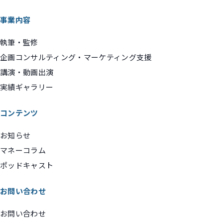
事業内容
執筆・監修
企画コンサルティング・マーケティング支援
講演・動画出演
実績ギャラリー
コンテンツ
お知らせ
マネーコラム
ポッドキャスト
お問い合わせ
お問い合わせ