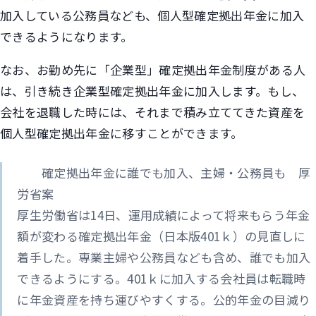
加入している公務員なども、個人型確定拠出年金に加入
できるようになります。
なお、お勤め先に「企業型」確定拠出年金制度がある人
は、引き続き企業型確定拠出年金に加入します。もし、
会社を退職した時には、それまで積み立ててきた資産を
個人型確定拠出年金に移すことができます。
確定拠出年金に誰でも加入、主婦・公務員も 厚
労省案
厚生労働省は14日、運用成績によって将来もらう年金
額が変わる確定拠出年金（日本版401ｋ）の見直しに
着手した。専業主婦や公務員なども含め、誰でも加入
できるようにする。401ｋに加入する会社員は転職時
に年金資産を持ち運びやすくする。公的年金の目減り