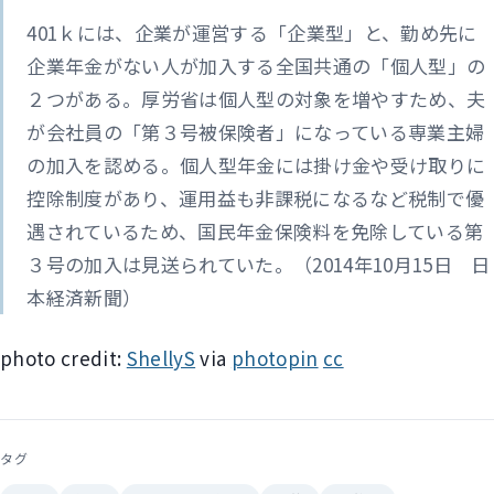
401ｋには、企業が運営する「企業型」と、勤め先に
企業年金がない人が加入する全国共通の「個人型」の
２つがある。厚労省は個人型の対象を増やすため、夫
が会社員の「第３号被保険者」になっている専業主婦
の加入を認める。個人型年金には掛け金や受け取りに
控除制度があり、運用益も非課税になるなど税制で優
遇されているため、国民年金保険料を免除している第
３号の加入は見送られていた。（2014年10月15日 日
本経済新聞）
photo credit:
ShellyS
via
photopin
cc
タグ