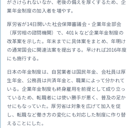
がさけられないなか、老後の備えを厚くするため、企
業年金制度の加入者を増やす。
厚労省が14日開いた社会保障審議会・企業年金部会
（厚労相の諮問機関）で、401ｋなど企業年金制度の
改革案を示した。年末までに具体案をまとめ、年明け
の通常国会に関連法案を提出する。早ければ2016年度
にも施行する。
日本の年金制度は、自営業者は国民年金、会社員は厚
生年金、公務員は共済年金と、職業によって分かれて
いる。企業年金制度も終身雇用を前提として成り立っ
ているため、転職者には使い勝手が悪く、普及の足か
せにもなっていた。厚労省は対象を広げて加入を促
し、転職など働き方の変化にも対応した制度に作り替
えることにした。