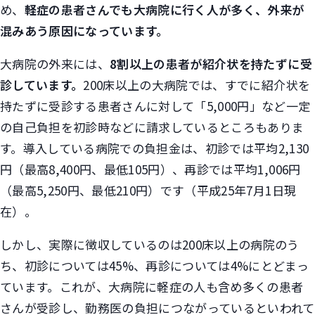
め、
軽症の患者さんでも大病院に行く人が多く、外来が
混みあう原因になっています。
大病院の外来には、
8割以上の患者が紹介状を持たずに受
診しています。
200床以上の大病院では、すでに紹介状を
持たずに受診する患者さんに対して「5,000円」など一定
の自己負担を初診時などに請求しているところもありま
す。導入している病院での負担金は、初診では平均2,130
円（最高8,400円、最低105円）、再診では平均1,006円
（最高5,250円、最低210円）です（平成25年7月1日現
在）。
しかし、実際に徴収しているのは200床以上の病院のう
ち、初診については45%、再診については4%にとどまっ
ています。これが、大病院に軽症の人も含め多くの患者
さんが受診し、勤務医の負担につながっているといわれて