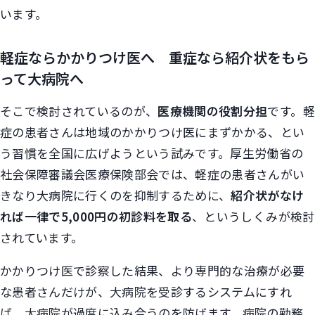
います。
軽症ならかかりつけ医へ 重症なら紹介状をもら
って大病院へ
そこで検討されているのが、
医療機関の役割分担
です。軽
症の患者さんは地域のかかりつけ医にまずかかる、とい
う習慣を全国に広げようという試みです。厚生労働省の
社会保障審議会医療保険部会では、軽症の患者さんがい
きなり大病院に行くのを抑制するために、
紹介状がなけ
れば一律で5,000円の初診料を取る
、というしくみが検討
されています。
かかりつけ医で診察した結果、より専門的な治療が必要
な患者さんだけが、大病院を受診するシステムにすれ
ば、大病院が過度に込み合うのを防げます。病院の勤務