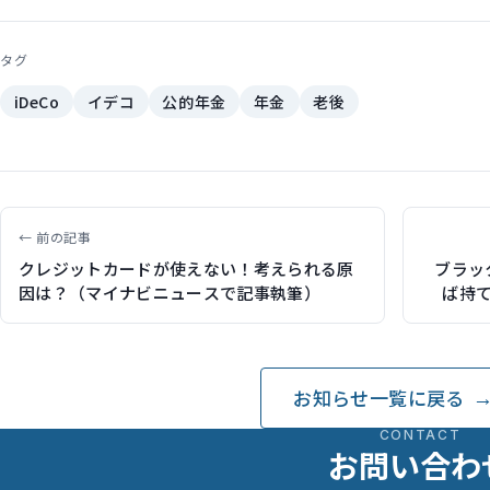
タグ
iDeCo
イデコ
公的年金
年金
老後
← 前の記事
クレジットカードが使えない！考えられる原
ブラッ
因は？（マイナビニュースで記事執筆）
ば持
お知らせ一覧に戻る
CONTACT
お問い合わ