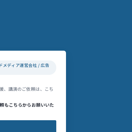
ドメディア運営会社 / 広告
援、講演のご依頼は、こち
頼もこちらからお願いいた