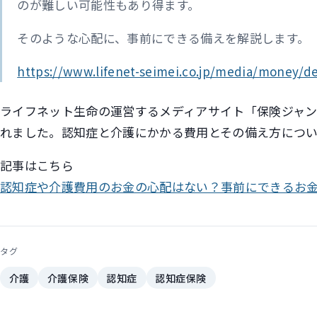
のが難しい可能性もあり得ます。
そのような心配に、事前にできる備えを解説します。
https://www.lifenet-seimei.co.jp/media/money/
ライフネット生命の運営するメディアサイト「保険ジャ
れました。認知症と介護にかかる費用とその備え方につい
記事はこちら
認知症や介護費用のお金の心配はない？事前にできるお
タグ
介護
介護保険
認知症
認知症保険