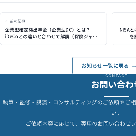
← 前の記事
企業型確定拠出年金（企業型DC）とは？
NIS
iDeCoとの違いと合わせて解説（保険ジャン
を
バラヤで記事執筆）
お知らせ一覧に戻る
CONTACT
お問い合わ
執筆・監修・講演・コンサルティングのご依頼やご
い。
ご依頼内容に応じて、専用のお問い合わせフ