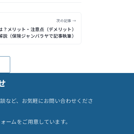
次の記事 →
Aとは？メリット・注意点（デメリット）
解説（保険ジャンバラヤで記事執筆）
せ
相談など、お気軽にお問い合わせくださ
ォームをご用意しています。