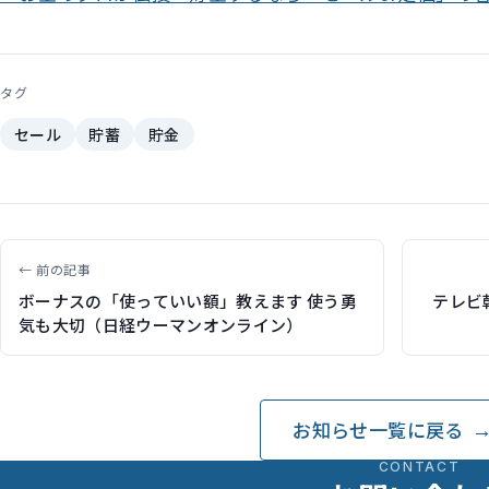
タグ
セール
貯蓄
貯金
← 前の記事
ボーナスの「使っていい額」教えます 使う勇
テレビ
気も大切（日経ウーマンオンライン）
お知らせ一覧に戻る
CONTACT