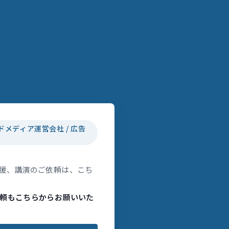
ドメディア運営会社 / 広告
援、講演のご依頼は、こち
頼もこちらからお願いいた