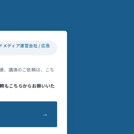
ドメディア運営会社 / 広告
援、講演のご依頼は、こち
頼もこちらからお願いいた