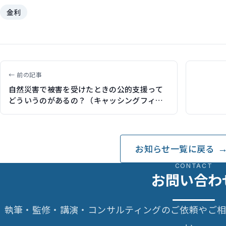
金利
← 前の記事
自然災害で被害を受けたときの公的支援って
どういうのがあるの？（キャッシングフィー
ルド）
お知らせ一覧に戻る
CONTACT
お問い合わ
執筆・監修・講演・コンサルティングのご依頼やご