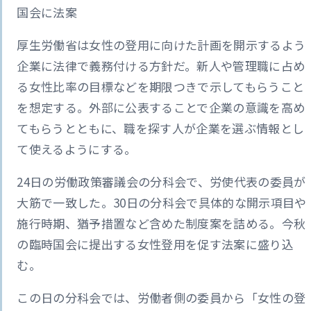
国会に法案
厚生労働省は女性の登用に向けた計画を開示するよう
企業に法律で義務付ける方針だ。新人や管理職に占め
る女性比率の目標などを期限つきで示してもらうこと
を想定する。外部に公表することで企業の意識を高め
てもらうとともに、職を探す人が企業を選ぶ情報とし
て使えるようにする。
24日の労働政策審議会の分科会で、労使代表の委員が
大筋で一致した。30日の分科会で具体的な開示項目や
施行時期、猶予措置など含めた制度案を詰める。今秋
の臨時国会に提出する女性登用を促す法案に盛り込
む。
この日の分科会では、労働者側の委員から「女性の登