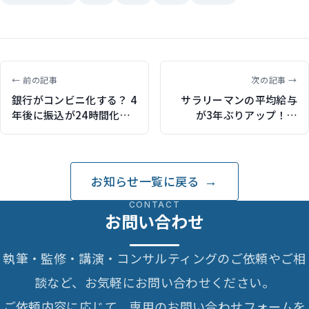
← 前の記事
次の記事 →
銀行がコンビニ化する？ 4
サラリーマンの平均給与
年後に振込が24時間化す
が3年ぶりアップ！
るかも
2013年の平均は413万
6000円
お知らせ一覧に戻る
CONTACT
お問い合わせ
執筆・監修・講演・コンサルティングのご依頼やご相
談など、お気軽にお問い合わせください。
ご依頼内容に応じて、専用のお問い合わせフォームを