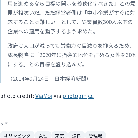
用を進めるなら目標の開示を義務化すべきだ」との意
見が相次いだ。ただ経営者側は「中小企業がすぐに対
応することは難しい」として、従業員数300人以下の
企業への適用を猶予するよう求めた。
政府は人口が減っても労働力の目減りを抑えるため、
成長戦略に「2020年に指導的地位を占める女性を30％
にする」との目標を盛り込んだ。
（2014年9月24日 日本経済新聞）
photo credit:
ViaMoi
via
photopin
cc
タグ
オリンピック
女性
東京
法律
管理職