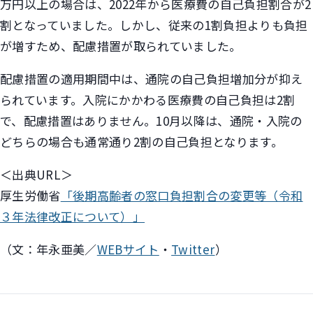
万円以上の場合は、2022年から医療費の自己負担割合が2
割となっていました。しかし、従来の1割負担よりも負担
が増すため、配慮措置が取られていました。
配慮措置の適用期間中は、通院の自己負担増加分が抑え
られています。入院にかかわる医療費の自己負担は2割
で、配慮措置はありません。10月以降は、通院・入院の
どちらの場合も通常通り2割の自己負担となります。
＜出典URL＞
厚生労働省
「後期高齢者の窓口負担割合の変更等（令和
３年法律改正について）」
（文：年永亜美／
WEBサイト
・
Twitter
）