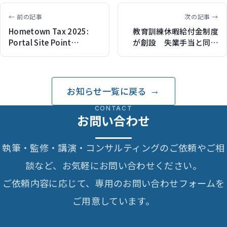
← 前の記事
次の記事 →
Hometown Tax 2025:
教育訓練休暇給付金制度
Portal Site Point
が創設 失業手当と同額
Changes（belonging
を教育訓練中に受取り可
JAPANで記事監修）
能に
お知らせ一覧に戻る
CONTACT
お問い合わせ
執筆・監修・講演・コンサルティングのご依頼やご相
談など、お気軽にお問い合わせください。
ご依頼内容に応じて、専用のお問い合わせフォームを
ご用意しています。