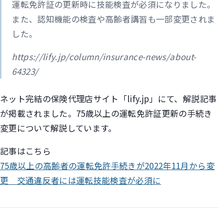
運転免許証の更新時に技能検査が必須になりました。
また、認知機能の検査や高齢者講習も一部変更されま
した。
https://lify.jp/column/insurance-news/about-
64323/
ネット完結の保険代理店サイト「lify.jp」にて、解説記事
が掲載されました。75歳以上の運転免許証更新の手続き
変更について解説しています。
記事はこちら
75歳以上の高齢者の運転免許手続きが2022年11月から変
更 交通違反者には運転技能検査が必須に