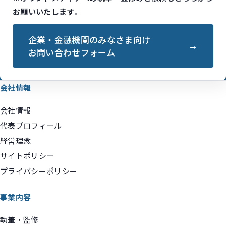
お願いいたします。
企業・金融機関のみなさま向け
お問い合わせフォーム
会社情報
会社情報
代表プロフィール
経営理念
サイトポリシー
プライバシーポリシー
事業内容
執筆・監修