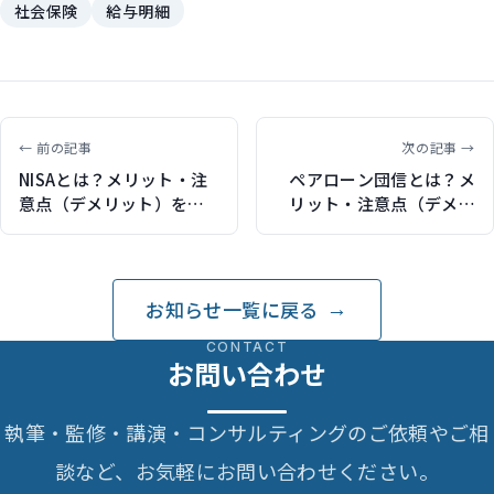
社会保険
給与明細
← 前の記事
次の記事 →
NISAとは？メリット・注
ペアローン団信とは？メ
意点（デメリット）を解
リット・注意点（デメリ
説（保険ジャンバラヤで
ット）を解説（保険ジャ
記事執筆）
ンバラヤで記事執筆）
お知らせ一覧に戻る
CONTACT
お問い合わせ
執筆・監修・講演・コンサルティングのご依頼やご相
談など、お気軽にお問い合わせください。