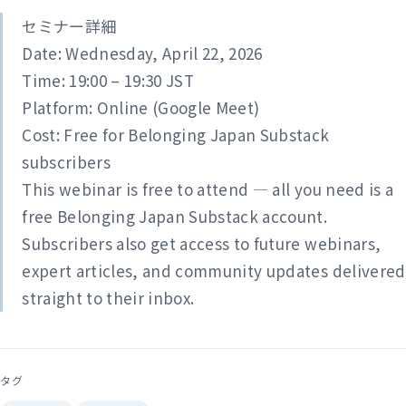
セミナー詳細
Date: Wednesday, April 22, 2026
Time: 19:00 – 19:30 JST
Platform: Online (Google Meet)
Cost: Free for Belonging Japan Substack
subscribers
This webinar is free to attend — all you need is a
free Belonging Japan Substack account.
Subscribers also get access to future webinars,
expert articles, and community updates delivered
straight to their inbox.
タグ