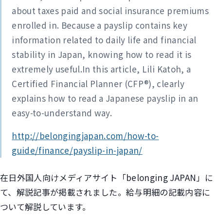
about taxes paid and social insurance premiums
enrolled in. Because a payslip contains key
information related to daily life and financial
stability in Japan, knowing how to read it is
extremely useful.In this article, Lili Katoh, a
Certified Financial Planner (CFP®), clearly
explains how to read a Japanese payslip in an
easy-to-understand way.
http://belongingjapan.com/how-to-
guide/finance/payslip-in-japan/
在日外国人向けメディアサイト「belonging JAPAN」に
て、解説記事が掲載されました。給与明細の記載内容に
ついて解説しています。