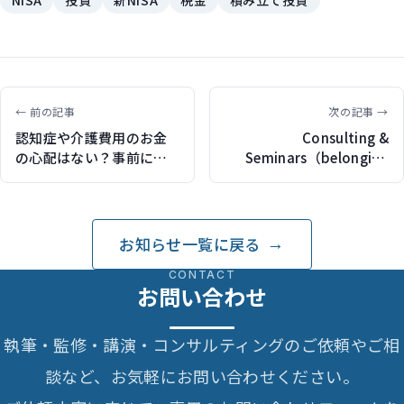
← 前の記事
次の記事 →
認知症や介護費用のお金
Consulting &
の心配はない？事前にで
Seminars（belonging
きるお金の備え（保険ジ
JAPANセミナーへ登壇）
ャンバラヤで記事執筆）
お知らせ一覧に戻る
CONTACT
お問い合わせ
執筆・監修・講演・コンサルティングのご依頼やご相
談など、お気軽にお問い合わせください。