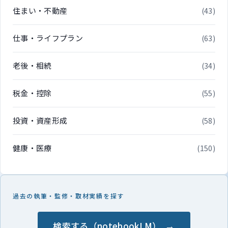
住まい・不動産
(43)
仕事・ライフプラン
(63)
老後・相続
(34)
税金・控除
(55)
投資・資産形成
(58)
健康・医療
(150)
過去の執筆・監修・取材実績を探す
検索する（notebookLM）