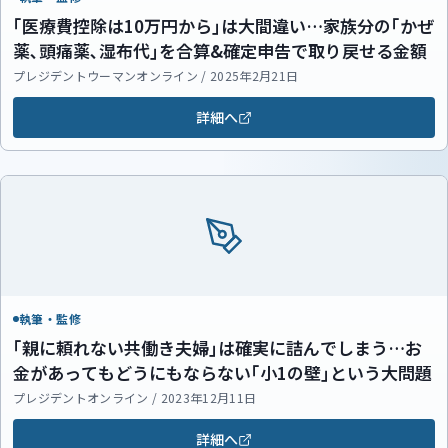
｢医療費控除は10万円から｣は大間違い…家族分の｢かぜ
薬､頭痛薬､湿布代｣を合算&確定申告で取り戻せる金額
プレジデントウーマンオンライン / 2025年2月21日
詳細へ
執筆・監修
｢親に頼れない共働き夫婦｣は確実に詰んでしまう…お
金があってもどうにもならない｢小1の壁｣という大問題
プレジデントオンライン / 2023年12月11日
詳細へ