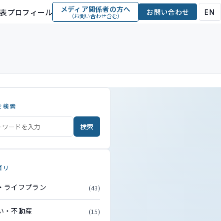
メディア関係者の方へ
表プロフィール
お問い合わせ
EN
（お問い合わせ含む）
を検索
検索
ゴリ
・ライフプラン
(43)
い・不動産
(15)