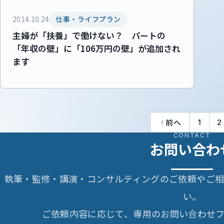
2014.10.24
仕事・ライフプラン
主婦が「扶養」で働けない？ パートの
「年収の壁」に「106万円の壁」が追加され
ます
前へ
1
2
CONTACT
お問い合わ
執筆・監修・講演・コンサルティングのご依頼やご
い。
ご依頼内容に応じて、専用のお問い合わせフ