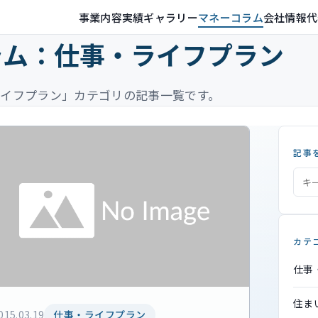
事業内容
実績ギャラリー
マネーコラム
会社情報
代
ラム：仕事・ライフプラン
イフプラン」カテゴリの記事一覧です。
記事
カテ
仕事
住ま
015.03.19
仕事・ライフプラン