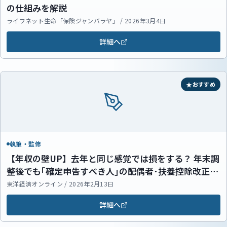
の仕組みを解説
ライフネット生命「保険ジャンバラヤ」 / 2026年3月4日
詳細へ
おすすめ
執筆・監修
【年収の壁UP】去年と同じ感覚では損をする？ 年末調
整後でも｢確定申告すべき人｣の配偶者･扶養控除改正ポ
イント
東洋経済オンライン / 2026年2月13日
詳細へ