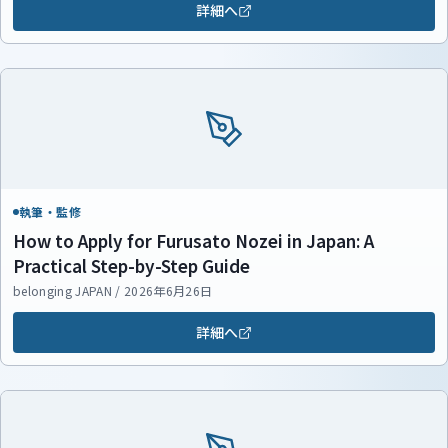
詳細へ
執筆・監修
How to Apply for Furusato Nozei in Japan: A
Practical Step-by-Step Guide
belonging JAPAN / 2026年6月26日
詳細へ