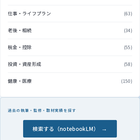
仕事・ライフプラン
(63)
老後・相続
(34)
税金・控除
(55)
投資・資産形成
(58)
健康・医療
(150)
過去の執筆・監修・取材実績を探す
検索する（notebookLM）