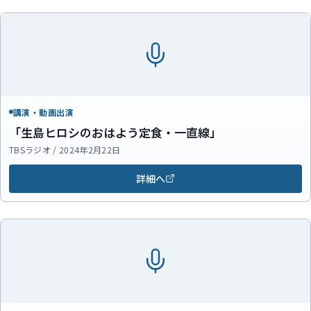
講演・動画出演
「生島ヒロシのおはよう定食・一直線」
TBSラジオ / 2024年2月22日
詳細へ