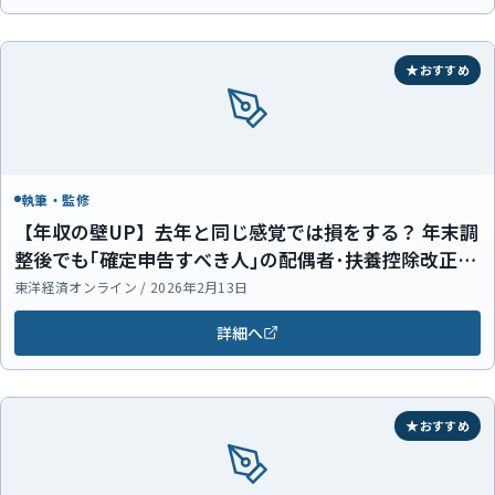
おすすめ
執筆・監修
【年収の壁UP】去年と同じ感覚では損をする？ 年末調
整後でも｢確定申告すべき人｣の配偶者･扶養控除改正ポ
イント
東洋経済オンライン / 2026年2月13日
詳細へ
おすすめ