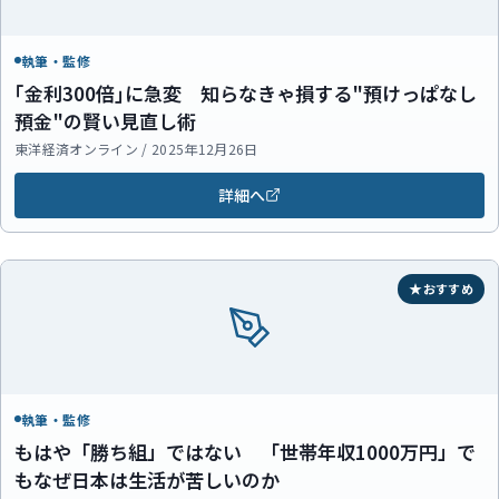
執筆・監修
｢金利300倍｣に急変 知らなきゃ損する"預けっぱなし
預金"の賢い見直し術
東洋経済オンライン / 2025年12月26日
詳細へ
おすすめ
執筆・監修
もはや「勝ち組」ではない 「世帯年収1000万円」で
もなぜ日本は生活が苦しいのか