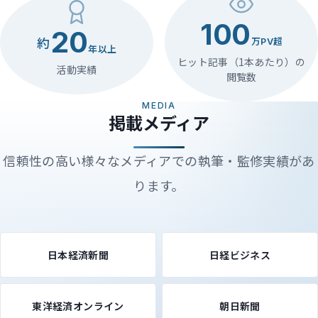
100
20
万PV超
約
年以上
ヒット記事（1本あたり）の
活動実績
閲覧数
MEDIA
掲載メディア
信頼性の高い様々なメディアでの執筆・監修実績があ
ります。
日本経済新聞
日経ビジネス
東洋経済オンライン
朝日新聞