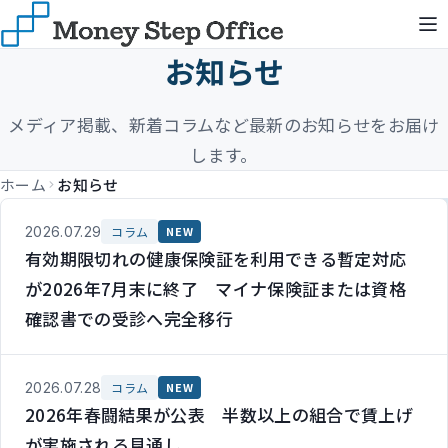
お知らせ
メディア掲載、新着コラムなど最新のお知らせをお届け
します。
ホーム
お知らせ
2026.07.29
コラム
NEW
有効期限切れの健康保険証を利用できる暫定対応
が2026年7月末に終了 マイナ保険証または資格
確認書での受診へ完全移行
2026.07.28
コラム
NEW
2026年春闘結果が公表 半数以上の組合で賃上げ
が実施される見通し