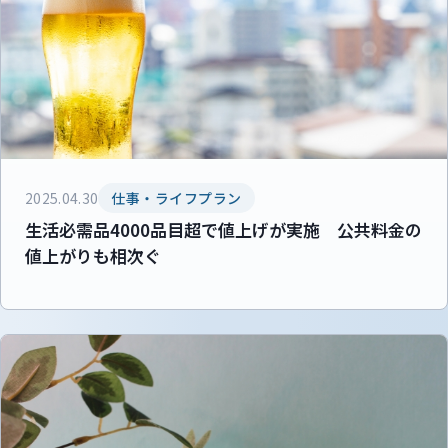
2025.04.30
仕事・ライフプラン
生活必需品4000品目超で値上げが実施 公共料金の
値上がりも相次ぐ