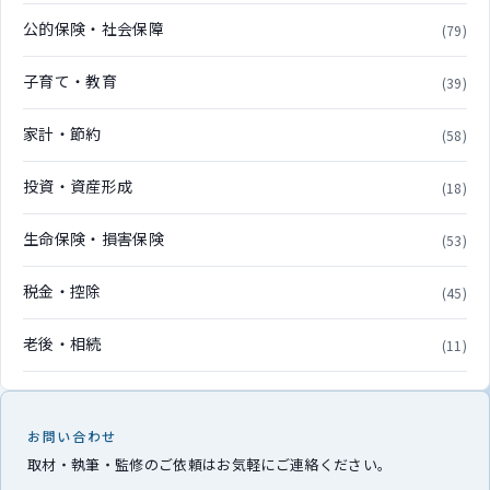
公的保険・社会保障
(79)
子育て・教育
(39)
家計・節約
(58)
投資・資産形成
(18)
生命保険・損害保険
(53)
税金・控除
(45)
老後・相続
(11)
お問い合わせ
取材・執筆・監修のご依頼はお気軽にご連絡ください。