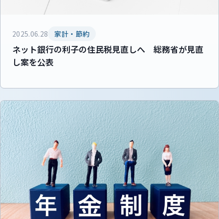
2025.06.28
家計・節約
ネット銀行の利子の住民税見直しへ 総務省が見直
し案を公表