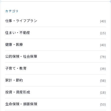
カテゴリ
仕事・ライフプラン
(43)
住まい・不動産
(15)
健康・医療
(43)
公的保険・社会保障
(79)
子育て・教育
(39)
家計・節約
(58)
投資・資産形成
(18)
生命保険・損害保険
(53)