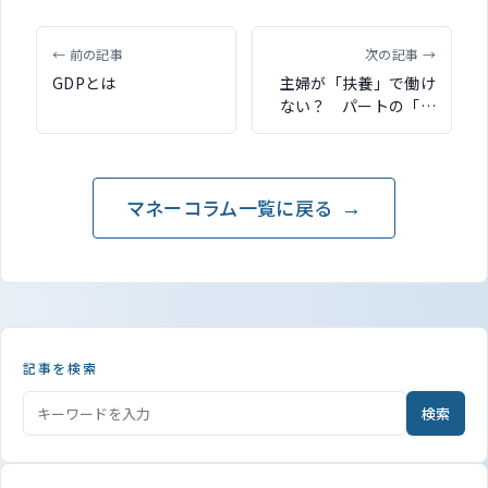
← 前の記事
次の記事 →
GDPとは
主婦が「扶養」で働け
ない？ パートの「年
収の壁」に「106万円
の壁」が追加されます
マネーコラム一覧に戻る
記事を検索
検索