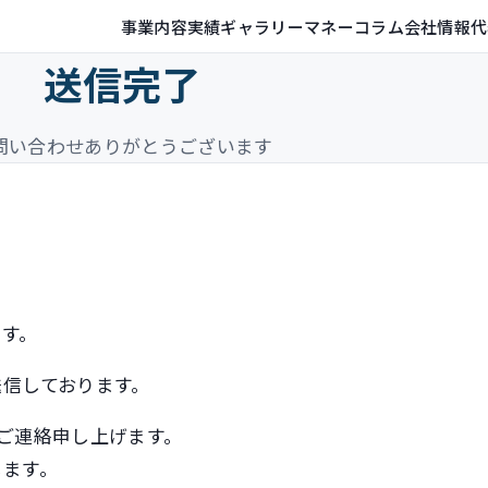
事業内容
実績ギャラリー
マネーコラム
会社情報
代
送信完了
問い合わせありがとうございます
ます。
信しております。
ご連絡申し上げます。
します。