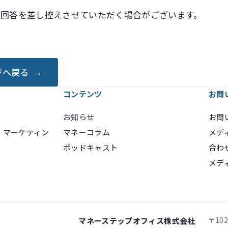
、回答を差し控えさせていただく場合がございます。
ジへ戻る
コンテンツ
お問
お知らせ
お問
・マーケティン
マネーコラム
メデ
ポッドキャスト
合わ
メデ
〒10
マネーステップオフィス株式会社