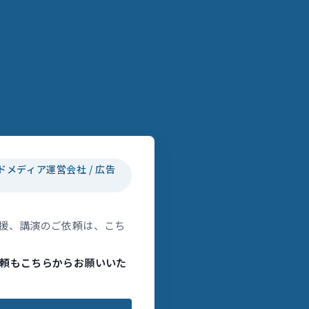
ドメディア運営会社 / 広告
援、講演のご依頼は、こち
頼もこちらからお願いいた