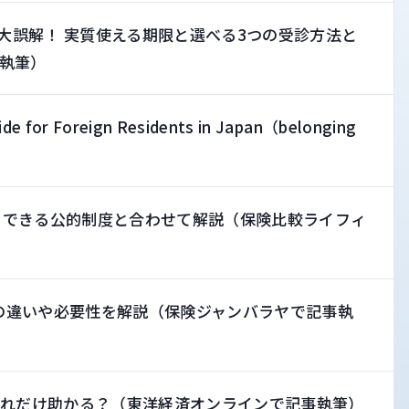
の大誤解！ 実質使える期限と選べる3つの受診方法と
執筆）
de for Foreign Residents in Japan（belonging
用できる公的制度と合わせて解説（保険比較ライフィ
の違いや必要性を解説（保険ジャンバラヤで記事執
どれだけ助かる？（東洋経済オンラインで記事執筆）