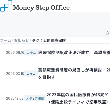
タ
ホーム
お知らせ
タグ：公的医療保険
医療保険制度改正法が成立 高額療
2026.06.16
コラム
高額療養費制度の見直しが再検討 2
2026.03.18
コラム
を目指す
2023年度の国民医療費が48兆
2025.12.03
メディア掲載
（保険比較ライフィで記事執筆