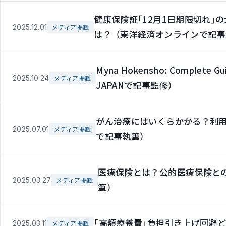
健康保険証｢12月1日期限切れ｣
2025.12.01
メディア掲載
は？（東洋経済オンラインで記事
Myna Hokensho: Complete Gui
2025.10.24
メディア掲載
JAPANで記事監修）
がん治療にはいくらかかる？利
2025.07.01
メディア掲載
で記事執筆）
医療保険とは？公的医療保険と
2025.03.27
メディア掲載
筆）
｢高額療養費｣負担引き上げ回避
2025.03.11
メディア掲載