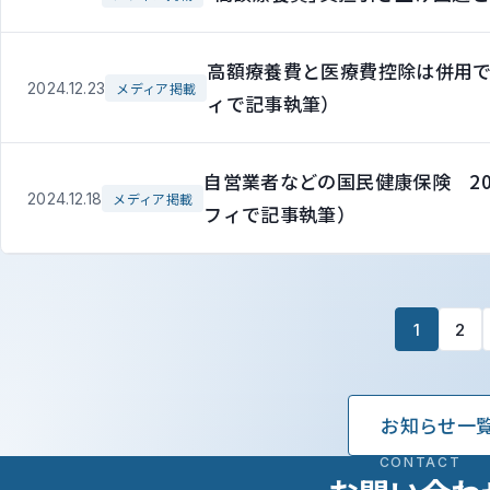
高額療養費と医療費控除は併用
2024.12.23
メディア掲載
ィで記事執筆）
自営業者などの国民健康保険 2
2024.12.18
メディア掲載
フィで記事執筆）
1
2
お知らせ一
CONTACT