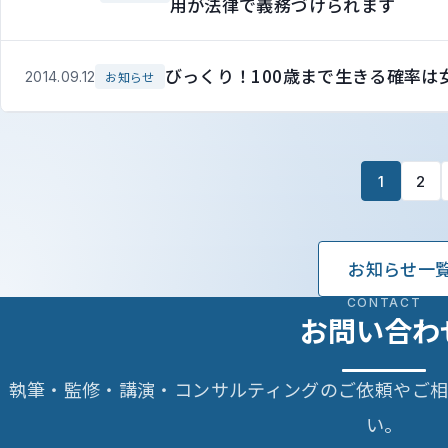
用が法律で義務づけられます
びっくり！100歳まで生きる確率は
2014.09.12
お知らせ
1
2
お知らせ一
CONTACT
お問い合わ
執筆・監修・講演・コンサルティングのご依頼やご
い。