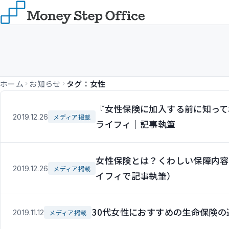
ホーム
お知らせ
タグ：女性
『女性保険に加入する前に知って
2019.12.26
メディア掲載
ライフィ｜記事執筆
女性保険とは？くわしい保障内容
2019.12.26
メディア掲載
イフィで記事執筆）
30代女性におすすめの生命保険
2019.11.12
メディア掲載