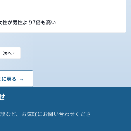
女性が男性より7倍も高い
次へ
覧に戻る
せ
相談など、お気軽にお問い合わせくださ