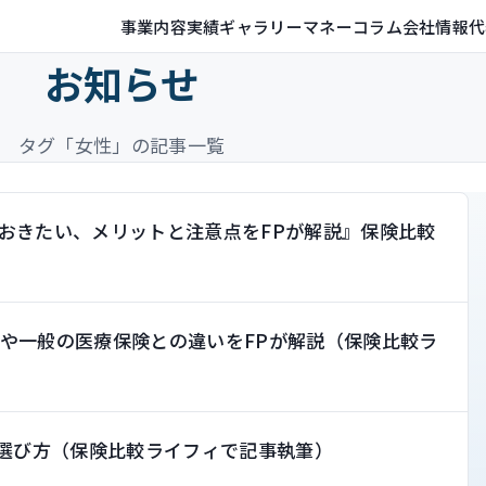
事業内容
実績ギャラリー
マネーコラム
会社情報
代
お知らせ
タグ「女性」の記事一覧
おきたい、メリットと注意点をFPが解説』保険比較
や一般の医療保険との違いをFPが解説（保険比較ラ
の選び方（保険比較ライフィで記事執筆）