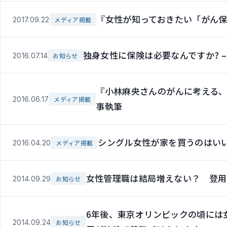
『女性が知っておきたい「がん
2017.09.22
メディア掲載
独身女性に保険は必要なんですか? –
2016.07.14
お知らせ
『小林麻央さんのがんに考える
2016.06.17
メディア掲載
事執筆
シングル女性が家を買うのはい
2016.04.20
メディア掲載
女性管理職は結局増えない？ 登用
2014.09.29
お知らせ
6年後、東京オリンピックの頃には
2014.09.24
お知らせ