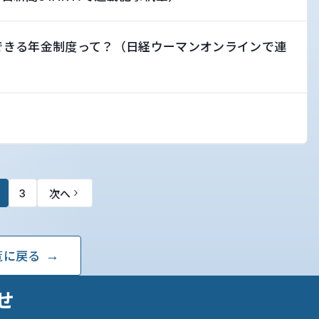
できる年金制度って？（日経ウーマンオンラインで連
次へ
3
覧に戻る
せ