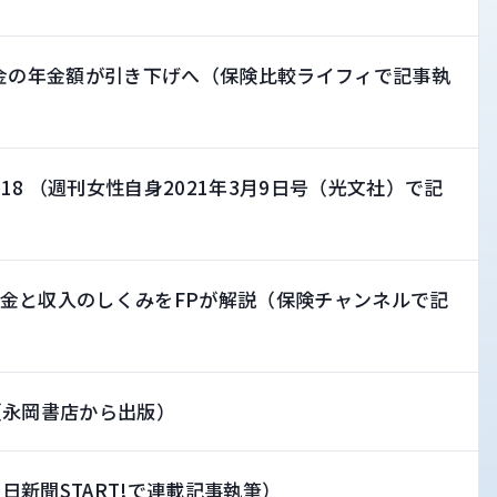
年金の年金額が引き下げへ（保険比較ライフィで記事執
8 （週刊女性自身2021年3月9日号（光文社）で記
金と収入のしくみをFPが解説（保険チャンネルで記
（永岡書店から出版）
新聞START!で連載記事執筆）