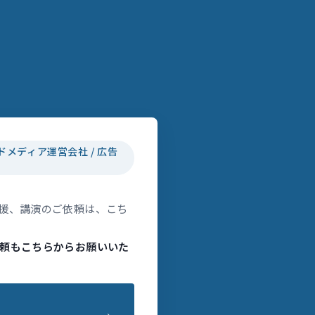
ドメディア運営会社 / 広告
援、講演のご依頼は、こち
頼もこちらからお願いいた