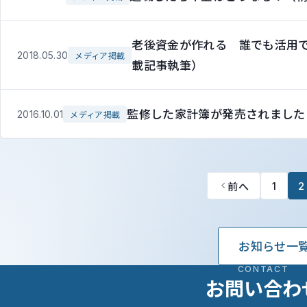
老後資金が作れる 誰でも活用
2018.05.30
メディア掲載
載記事執筆）
監修した家計簿が発売されました
2016.10.01
メディア掲載
前へ
1
2
お知らせ一
CONTACT
お問い合わ